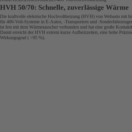
HVH 50/70: Schnelle, zuverlässige Wärme
Die kraftvolle elektrische Hochvoltheizung (HVH) von Webasto mit bis
für 400-Volt-Systeme in E-Autos, -Transportern und -Sonderfahrzeuge
ist fest mit dem Wärmetauscher verbunden und hat eine große Kontakt
Damit erreicht der HVH extrem kurze Aufheizzeiten, eine hohe Präzis
Wirkungsgrad ( >95 %).