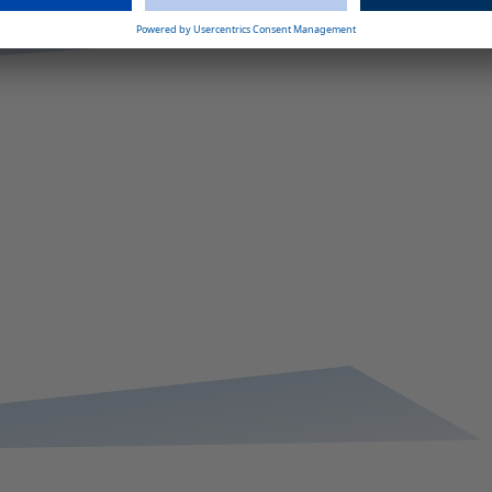
Zubehör und diverse Zertifizierungen für die Integration in
verschiedene Fahrzeuge.