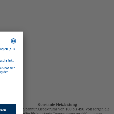
Konstante Heizleistung
Dank ihres Spannungsspektrums von 100 bis 490 Volt sorgen die
Heizgeräte für konstante Temperaturen unabhängig von