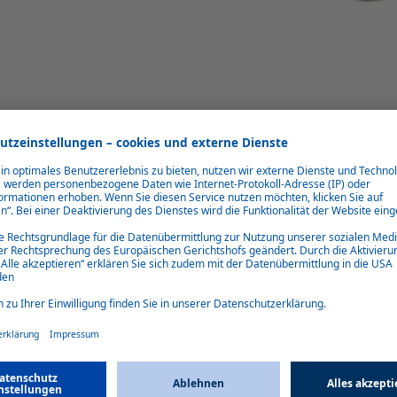
Kompakt und vielseitig
Das Heizsystem benötigt nur wenig Bauraum und kann daher einfach
in Fahrzeuge integriert werden. Webasto bietet eine breite Auswahl an