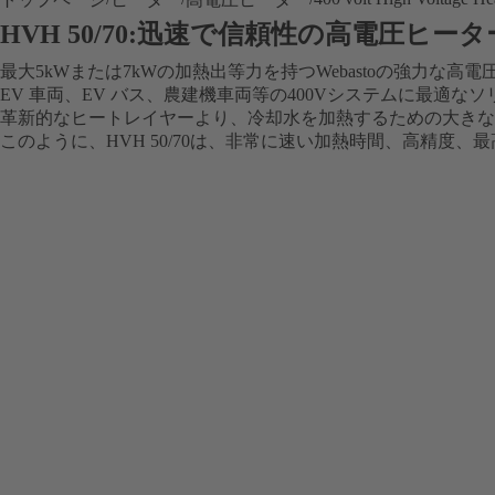
HVH 50/70:迅速で信頼性の高電圧ヒータ
最大5kWまたは7kWの加熱出等力を持つWebastoの強力な高電
EV 車両、EV バス、農建機車両等の400Vシステムに最適な
革新的なヒートレイヤーより、冷却水を加熱するための大きな
このように、HVH 50/70は、非常に速い加熱時間、高精度、最