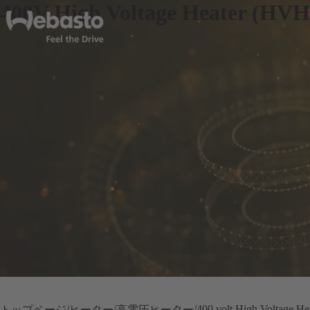
400V High Voltage Heater (HVH
400 volt High Voltage He
トップページ
ヒーター
高電圧ヒーター