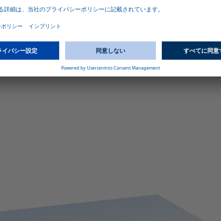
ーはあらゆる車両にシームレスに搭載できます。
Webastoは、さまざまな車両に適合するための幅広いアクセサ
リとさまざまな認証を提供しています。