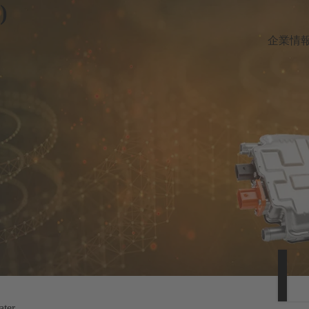
)
企業情
ater