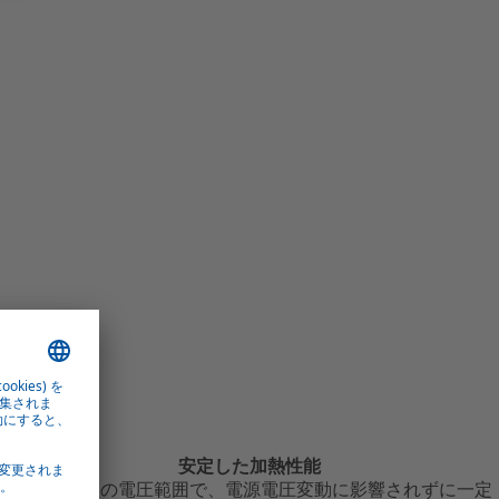
安定した加熱性能
100〜490 V の電圧範囲で、電源電圧変動に影響されずに一定