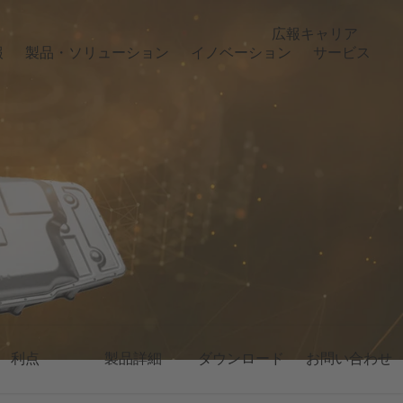
広報
キャリア
報
製品・ソリューション
イノベーション
サービス
利点
製品詳細
ダウンロード
お問い合わせ