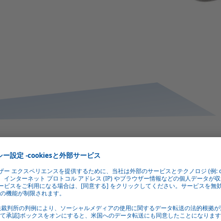
コンパクトで多用途
コンパクトな搭載スペースの要件により、当社の高電圧ヒータ