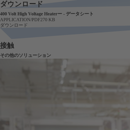
ダウンロード
400 Volt High Voltage Heaterー - データシート
APPLICATION/PDF
270 KB
フォーマット
サイズ
ダウンロード
接触
その他のソリューション