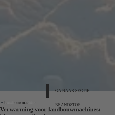
GA NAAR SECTIE
Landbouwmachine
BRANDSTOF
Verwarming voor landbouwmachines: