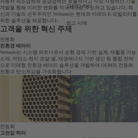
자동차 제조업체와 공급업체는 효율적이고 수요 지향적인 기술
고전압 히터
개발을 통해 이러한 변화를 적극적으로 주도하고 있습니다. 혁
신과 기술의 선두주자인 Webasto는 현재와 미래의 E-모빌리티를
위한 솔루션을 제공합니다.
참고 사례
고객을 위한 혁신 주제
전동화
친환경 배터리
Webasto는 시스템 파트너로서 순환 경제 기반 설계, 재활용 가능
소재, 저탄소·현지 조달 셀, 재생에너지 기반 생산 등 통합 전략
으로 미래형 친환경 배터리 솔루션을 개발하여 OEM의 전동화
전환과 탄소저감을 가속화합니다
전동화
고전압 히터