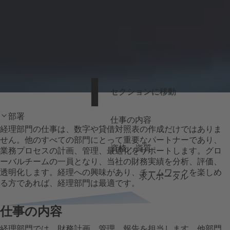
セクションに移動
部署
仕事の内容
経理部門の仕事は、数字や貸借対照表の作成だけではありま
せん。他のすべての部門にとって重要なパートナーであり、
資格・資質
業務プロセスの計画、管理、最適化をサポートします。グロ
ーバルチームの一員となり、当社の財務実績を分析、評価、
透明化します。経理への興味があり、チームワークを楽しめ
求人ポータル
る方であれば、経理部門は最適です。
仕事の内容
経理部門では、財務計画、管理、報告を担当します。他部門