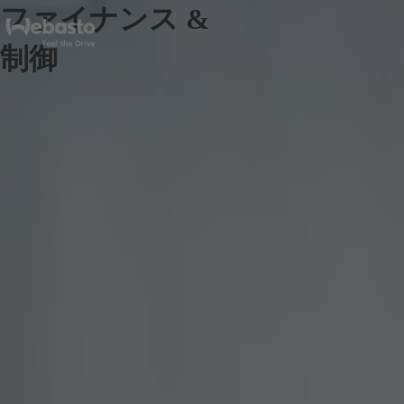
ファイナンス &
制御