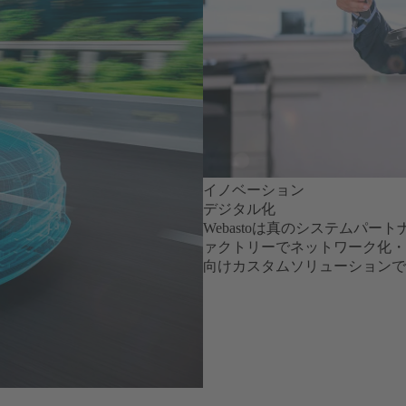
イノベーション
デジタル化
Webastoは真のシステムパ
ァクトリーでネットワーク化・
向けカスタムソリューションで