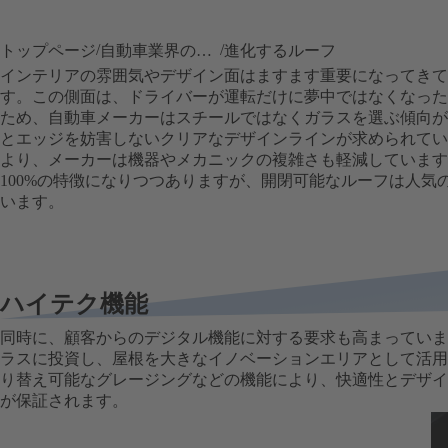
トップページ
自動車業界のトレンド
進化するルーフ
インテリアの雰囲気やデザイン面はますます重要になってきて
す。この側面は、ドライバーが運転だけに夢中ではなくなった
ため、自動車メーカーはスチールではなくガラスを選ぶ傾向が
とエッジを妨害しないクリアなデザインラインが求められてい
より、メーカーは機器やメカニックの複雑さも軽減しています
100%の特徴になりつつありますが、開閉可能なルーフは人気
います。
ハイテク機能
同時に、顧客からのデジタル機能に対する要求も高まっています。
ラスに投資し、屋根を大きなイノベーションエリアとして活用
り替え可能なグレージングなどの機能により、快適性とデザイ
が保証されます。