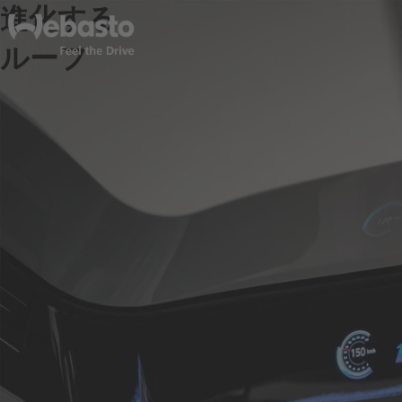
進化する
ルーフ