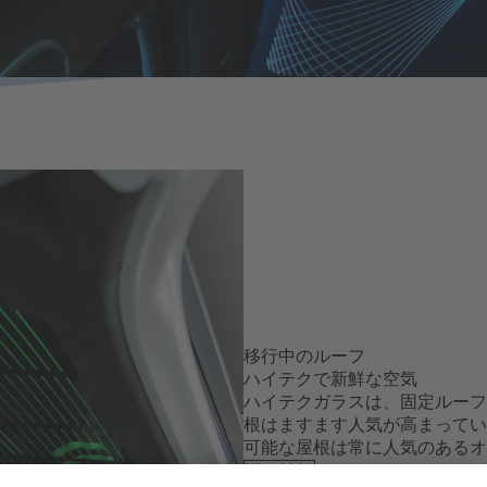
移行中のルーフ
ハイテクで新鮮な空気
ハイテクガラスは、固定ルーフ
根はますます人気が高まってい
可能な屋根は常に人気のあるオ
詳細情報