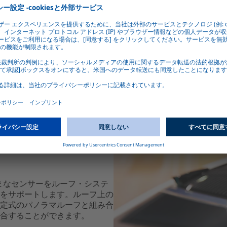
ざまなセンサーをルーフ・システ
をサポートします。ルーフ上の
定式のパノラマルーフと組み合
合することができます。