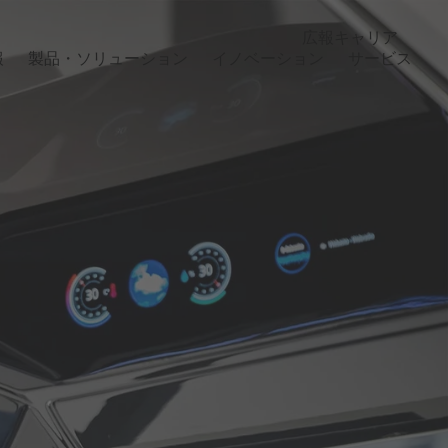
広報
キャリア
報
製品・ソリューション
イノベーション
サービス