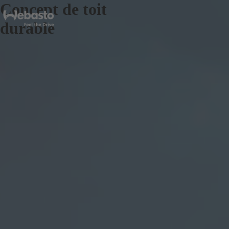
Concept de toit
durable