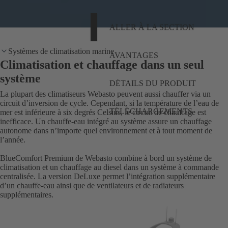
ALLER À LA SECTION
Systèmes de climatisation marine
AVANTAGES
Climatisation et chauffage dans un seul
système
DÉTAILS DU PRODUIT
La plupart des climatiseurs Webasto peuvent aussi chauffer via un
circuit d’inversion de cycle. Cependant, si la température de l’eau de
TÉLÉCHARGEMENTS
mer est inférieure à six degrés Celsius, le circuit de chauffage est
inefficace. Un chauffe-eau intégré au système assure un chauffage
autonome dans n’importe quel environnement et à tout moment de
l’année.
BlueComfort Premium de Webasto combine à bord un système de
climatisation et un chauffage au diesel dans un système à commande
centralisée. La version DeLuxe permet l’intégration supplémentaire
d’un chauffe-eau ainsi que de ventilateurs et de radiateurs
supplémentaires.