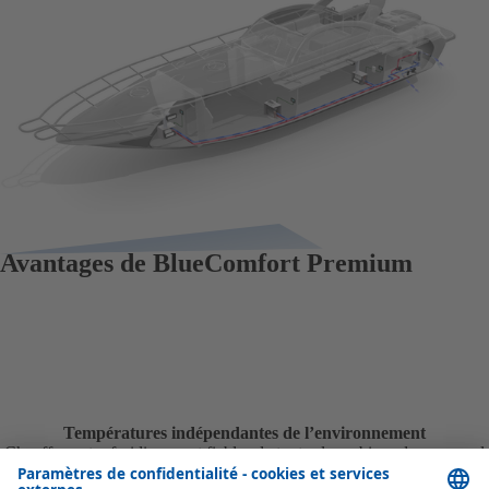
Avantages de BlueComfort Premium
Températures indépendantes de l’environnement
Chauffage et refroidissement fiables de toutes les cabines dans un seul
système, même dans des environnements très froids.