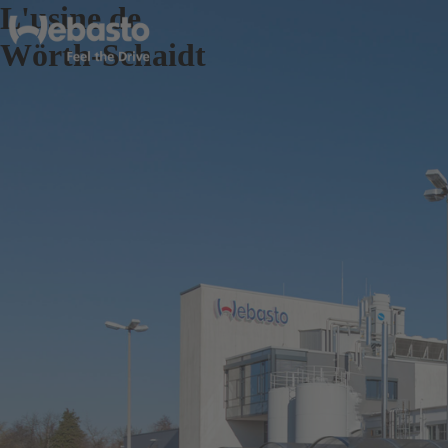
L'usine de
Wörth-Schaidt