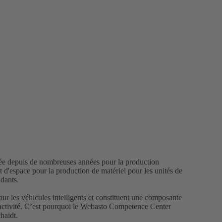
sée depuis de nombreuses années pour la production
 d'espace pour la production de matériel pour les unités de
ndants.
pour les véhicules intelligents et constituent une composante
’activité. C’est pourquoi le Webasto Competence Center
haidt.