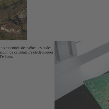
ts essentiels des véhicules et des
uction de calculateurs électroniques
’e-futur.