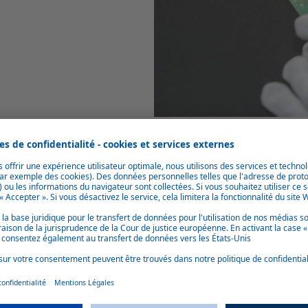
Accessibilité du site
Grâce à sa proximité avec l’autoroute, l’emplacement 
De plus, notre centre de compétences est également tr