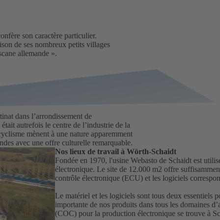
nfère son caractère particulier.
ison de ses nombreux petits villages
oscane allemande ».
tinat dans l’arrondissement de
tait autrefois le centre de l’industrie de la
e cyclisme mènent à une nature apparemment
andes avec une offre culturelle remarquable.
Nos lieux de travail à Wörth-Schaidt
Fondée en 1970, l'usine Webasto de Schaidt est utili
électronique. Le site de 12.000 m2 offre suffisamment
contrôle électronique (ECU) et les logiciels correspo
Le matériel et les logiciels sont tous deux essentiels 
importante de nos produits dans tous les domaines d
(COC) pour la production électronique se trouve à Sc