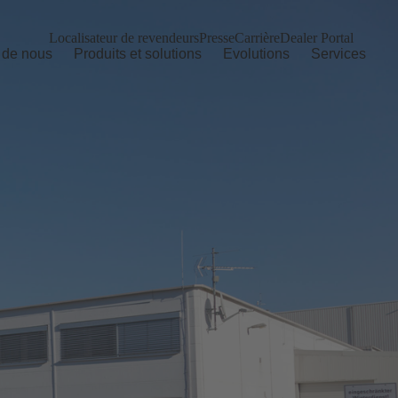
Localisateur de revendeurs
Presse
Carrière
Dealer Portal
 de nous
Produits et solutions
Evolutions
Services