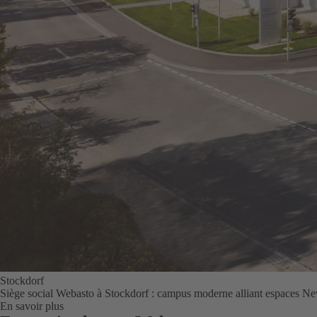
Stockdorf
Siège social Webasto à Stockdorf : campus moderne alliant espaces New
En savoir plus