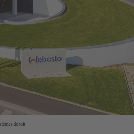
tèmes de toit