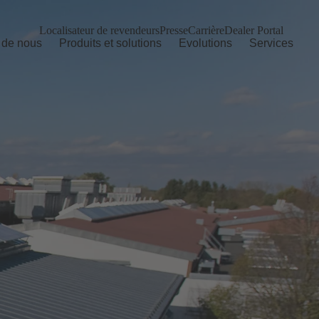
Localisateur de revendeurs
Presse
Carrière
Dealer Portal
 de nous
Produits et solutions
Evolutions
Services