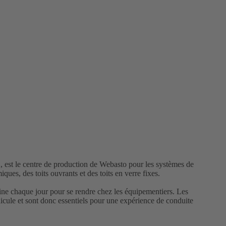
2, est le centre de production de Webasto pour les systèmes de
ues, des toits ouvrants et des toits en verre fixes.
ine chaque jour pour se rendre chez les équipementiers. Les
icule et sont donc essentiels pour une expérience de conduite