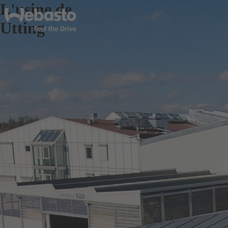
L'usine de
Utting