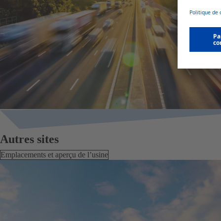
Autres sites
Emplacements et aperçu de l’usine