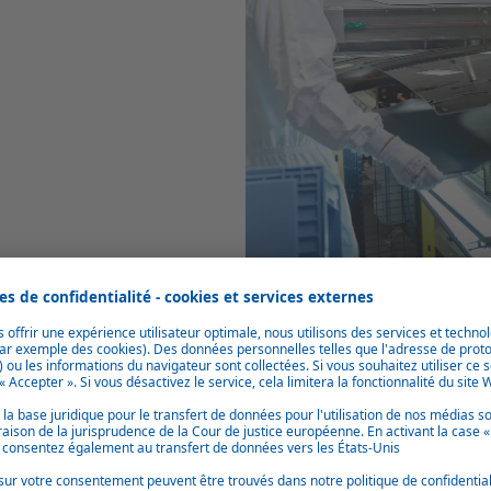
Accessibilité du site
Grâce à sa proximité avec l’autoroute, l’emplacement 
De plus, notre site de production est également très f