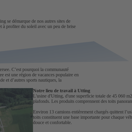
ng se démarque de nos autres sites de
 à profiter du soleil avec un peu de brise
ersee. C’est pourquoi la communauté
ee est une région de vacances populaire en
de et d’autres sports nautiques, la
Notre lieu de travail à Utting
L'usine d'Utting, d'une superficie totale de 45 060 m
plafonds. Les produits comprennent des toits panoramiq
Environ 13 camions entièrement chargés quittent l’us
toits constituent une base importante pour chaque véh
douce et confortable.