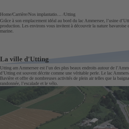
Home
Carrière
Nos implantations & usines
Utting
Grâce à son emplacement idéal au bord du lac Ammersee, l’usine d’Utti
production. Les environs vous invitent à découvrir la nature bavaroise et
marine.
La ville d'Utting
Utting am Ammersee est l’un des plus beaux endroits autour de l’Amm
d’Utting est souvent décrite comme une véritable perle. Le lac Ammers
Bavière et offre de nombreuses activités de plein air telles que la baigna
randonnée, l’escalade et le vélo.