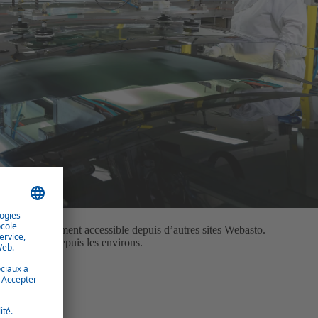
est très facilement accessible depuis d’autres sites Webasto.
acile d’accès depuis les environs.