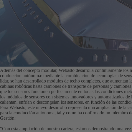
Además del concepto modular, Webasto desarrolla continuamente los m
conducción autónoma:
mediante la combinación de tecnologías de sen
lidar, se han desarrollado módulos de techo completos, que aumentan la
cabinas robóticas hasta camiones de transporte de personas y camiones
que los sensores funcionen perfectamente en todas las condiciones met
los módulos de sensores con sistemas innovadores y automatizados de l
calientan, enfrían o descongelan los sensores, en función de las condic
Para Webasto, este nuevo desarrollo representa una ampliación de la ca
para la conducción autónoma, tal y como ha confirmado un miembro d
Gestión:
"Con esta ampliación de nuestra cartera, estamos demostrando una vez