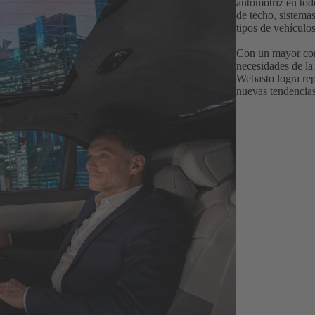
automotriz en tod
de techo, sistema
tipos de vehículos
Con un mayor cono
necesidades de la 
Webasto logra rep
nuevas tendencias