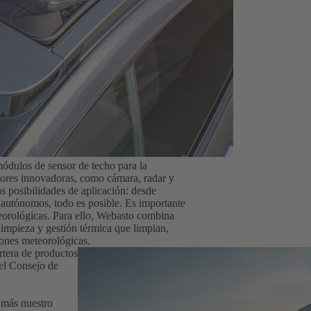
ódulos de sensor de techo para la
sores innovadoras, como cámara, radar y
s posibilidades de aplicación: desde
 autónomos, todo es posible. Es importante
eorológicas. Para ello, Webasto combina
impieza y gestión térmica que limpian,
iones meteorológicas.
rtera de productos
el Consejo de
 más nuestro