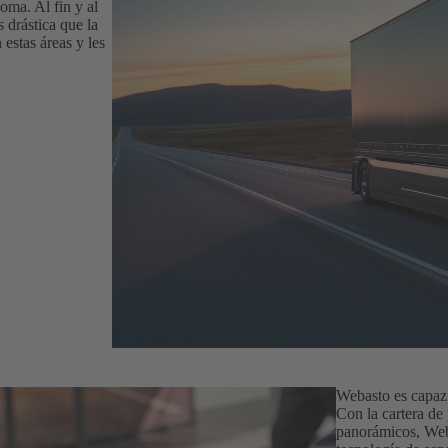
oma. Al fin y al
 drástica que la
estas áreas y les
Webasto es capaz
Con la cartera de
panorámicos, Weba