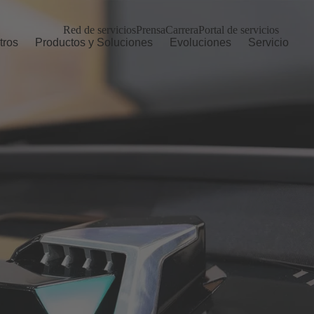
Red de servicios
Prensa
Carrera
Portal de servicios
tros
Productos y Soluciones
Evoluciones
Servicio