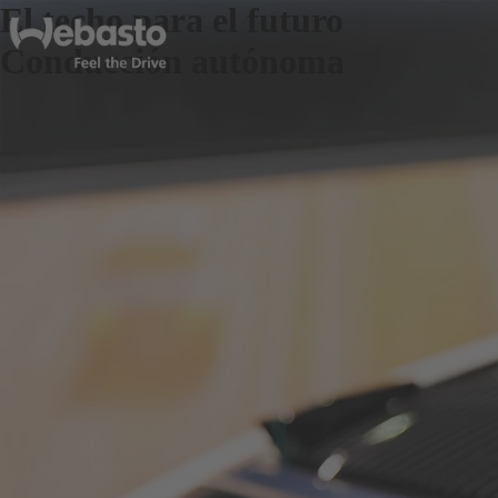
El techo para el futuro
Conducción autónoma