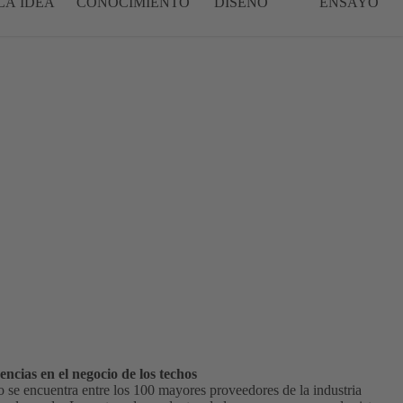
LA IDEA
CONOCIMIENTO
DISEÑO
ENSAYO
ncias en el negocio de los techos
se encuentra entre los 100 mayores proveedores de la industria