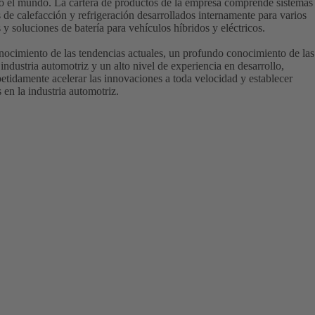
o el mundo. La cartera de productos de la empresa comprende sistemas
s de calefacción y refrigeración desarrollados internamente para varios
 y soluciones de batería para vehículos híbridos y eléctricos.
cimiento de las tendencias actuales, un profundo conocimiento de las
industria automotriz y un alto nivel de experiencia en desarrollo,
etidamente acelerar las innovaciones a toda velocidad y establecer
 en la industria automotriz.