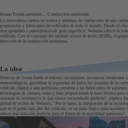
Home
Trends automotrices
Conducción autónoma
La innovadora cartera de techos y sistemas de calefacción de alta cali
propietarios y fabricantes de vehículos de todo el mundo. Desde el clási
descapotables y panorámicos de gran superficie, Webasto ofrece la sol
vehículo. Con el concepto del módulo sensor de techo (RSM), el grupo
dirección de la conducción autónoma.
La idea
Detectar de forma fiable el entorno circundante, reconocer obstáculos y
meteorológicas, garantizar la seguridad de todos los usuarios de la carre
vehículo clásico a uno autónomo presenta a los fabricantes de automóv
tecnologías de cámara, radar y lidar proporcionan la base técnica para e
sistemas de sensores es lo que ofrece un resultado perfecto", explica 
global de techos de Webasto. "Por lo tanto, la integración de la tecnolo
que es el punto más alto del vehículo, es un paso lógico para nosotros 
ofrece una solución perfecta para el futuro de la movilidad autónoma".