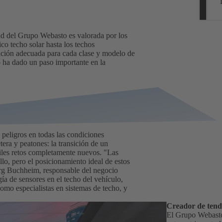
dad del Grupo Webasto es valorada por los
co techo solar hasta los techos
ución adecuada para cada clase y modelo de
 ha dado un paso importante en la
 peligros en todas las condiciones
tera y peatones: la transición de un
iles retos completamente nuevos. "Las
llo, pero el posicionamiento ideal de estos
Jörg Buchheim, responsable del negocio
gía de sensores en el techo del vehículo,
como especialistas en sistemas de techo, y
Creador de tende
El Grupo Webasto 