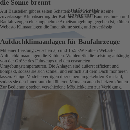
die Sonne brennt
ZURÜCK ZUR
Auf Baustellen gibt es selten Schatten, umso wichtiger ist eine
ÜBERSICHT
zuverlässige Klimatisierung der Kabinen. Damit in Baumaschinen und
Baufahrzeugen eine angenehme Arbeitsumgebung gegeben ist, kühlen
Webasto Klimaanlagen die Innenräume stetig und zuverlässig.
Aufdachklimaanlagen für Baufahrzeuge
Mit einer Leistung zwischen 3,5 und 15,5 kW kühlen Webasto
Aufdachklimaanlagen die Kabinen. Wählen Sie die Leistung abhängig
von der Größe des Fahrzeugs und den erwarteten
Umgebungstemperaturen. Die Anlagen sind äußerst effizient und
kompakt, sodass sie sich schnell und einfach auf dem Dach montieren
lassen. Einige Modelle verfügen über einen umgekehrten Kreislauf,
sodass sie den Innenraum in kühleren Monaten auch beheizen können.
Zur Bedienung stehen verschiedene Möglichkeiten zur Verfügung.