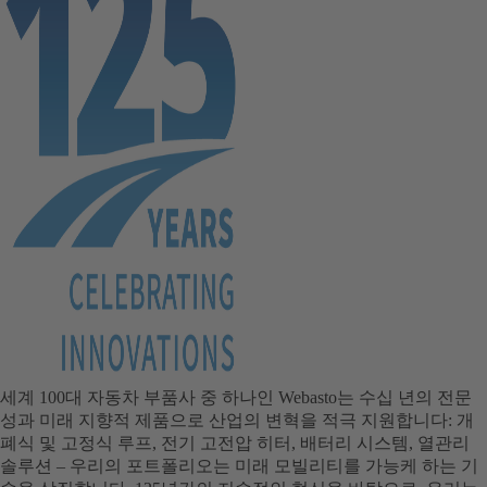
세계 100대 자동차 부품사 중 하나인 Webasto는 수십 년의 전문
성과 미래 지향적 제품으로 산업의 변혁을 적극 지원합니다: 개
폐식 및 고정식 루프, 전기 고전압 히터, 배터리 시스템, 열관리
솔루션 – 우리의 포트폴리오는 미래 모빌리티를 가능케 하는 기