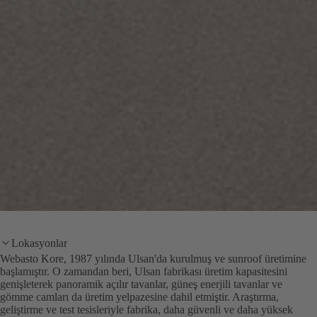
Lokasyonlar
Webasto Kore, 1987 yılında Ulsan'da kurulmuş ve sunroof üretimine
başlamıştır. O zamandan beri, Ulsan fabrikası üretim kapasitesini
genişleterek panoramik açılır tavanlar, güneş enerjili tavanlar ve
gömme camları da üretim yelpazesine dahil etmiştir. Araştırma,
geliştirme ve test tesisleriyle fabrika, daha güvenli ve daha yüksek