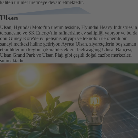
kaliteli ürünler üretmeye devam etmektedir.
Ulsan
Ulsan, Hyundai Motor'un üretim tesisine, Hyundai Heavy Industries'in
tersanesine ve SK Energy'nin rafinerisine ev sahipliği yapıyor ve bu da
onu Güney Kore'de iyi gelişmiş altyapı ve teknoloji ile önemli bir
sanayi merkezi haline getiriyor. Ayrıca Ulsan, ziyaretçilerin boş zaman
etkinliklerinin keyfini çıkarabilecekleri Taehwagang Ulusal Bahçesi,
Ulsan Grand Park ve Ulsan Plajı gibi çeşitli doğal cazibe merkezleri
sunmaktadır.