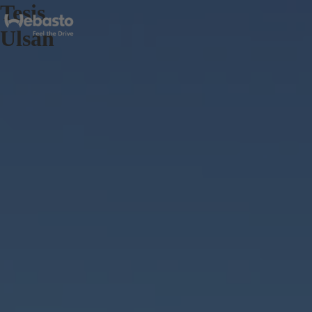
Tesis
Ulsan