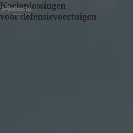
Koeloplossingen
voor defensievoertuigen