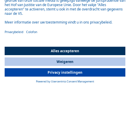
All Countries
You are currently on our website for
Netherlands
. To view your local
information, please visit our website for
America
.