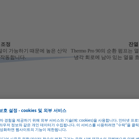
 조정
잔열
조절이 가능하기 때문에 높은 산악
Thermo Pro 90의 순환 펌
작동합니다.
냉각 회로에 남아 있는 열을 