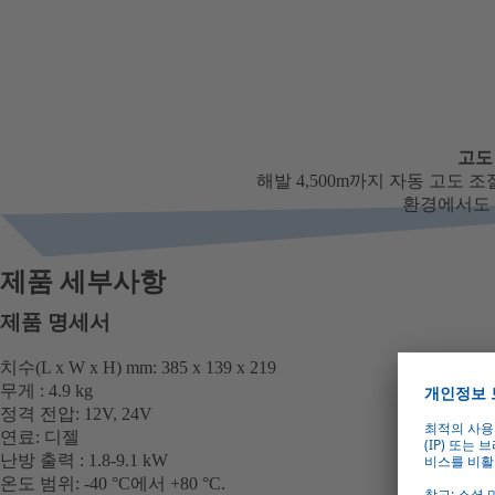
고도
해발 4,500m까지 자동 고도 
환경에서도 
제품 세부사항
제품 명세서
치수(L x W x H) mm: 385 x 139 x 219
무게 : 4.9 kg
정격 전압: 12V, 24V
연료: 디젤
난방 출력 : 1.8-9.1 kW
온도 범위: -40 °C에서 +80 °C.