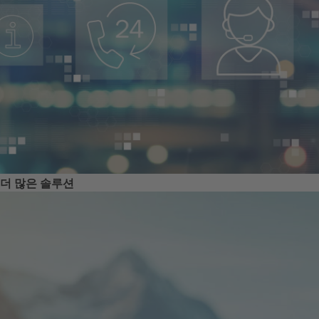
더 많은 솔루션