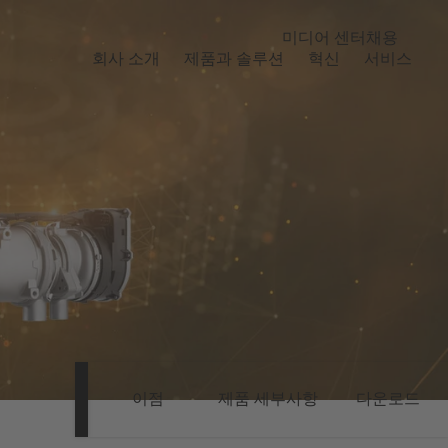
미디어 센터
채용
회사 소개
제품과 솔루션
혁신
서비스
이점
제품 세부사항
다운로드