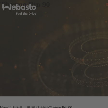
Thermo Pro 90
Home
Thermo Pro 90
난방
무시동 워터 히터