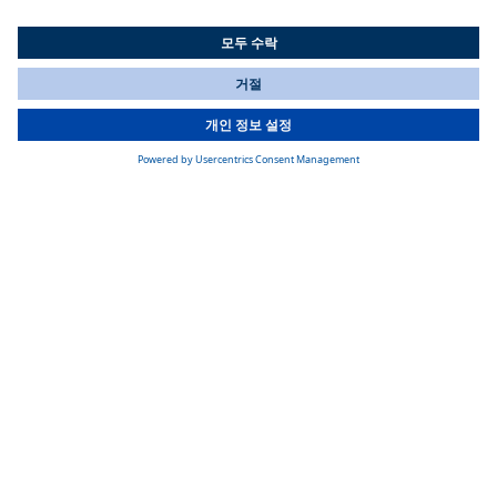
연속 조절 가능
All Countries
난방 출력은 0.9에서 2.0 kW 사이에서 무단계로 조절 가능하며,
You are currently on our website for
Korea
. To view your local
일정한 온도를 유지.
information, please visit our website for
America
.
간단한 유지 보수
간편한 유지 보수, 서비스 및 진단이 용이하도록 설계됨.
제품 세부사항
제품 명세서
치수(L x W x H) mm: 310 x 120 x 118
무게 : 2.6 kg