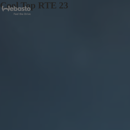
Cool Top RTE 23