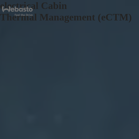
electrical Cabin
Thermal Management (eCTM)