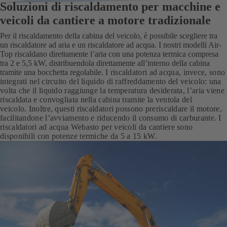
Soluzioni di riscaldamento per macchine e
veicoli da cantiere a motore tradizionale
Per il riscaldamento della cabina del veicolo, è possibile scegliere tra
un riscaldatore ad aria e un riscaldatore ad acqua. I nostri modelli Air-
Top riscaldano direttamente l’aria con una potenza termica compresa
tra 2 e 5,5 kW, distribuendola direttamente all’interno della cabina
tramite una bocchetta regolabile.
I riscaldatori ad acqua, invece, sono
integrati nel circuito del liquido di raffreddamento del veicolo: una
volta che il liquido raggiunge la temperatura desiderata, l’aria viene
riscaldata e convogliata nella cabina tramite la ventola del
veicolo. Inoltre, questi riscaldatori possono preriscaldare il motore,
facilitandone l’avviamento e riducendo il consumo di carburante. I
riscaldatori ad acqua Webasto per veicoli da cantiere sono
disponibili con potenze termiche da 5 a 15 kW.