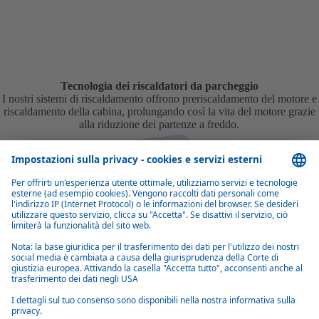
Tecnologia dei riscaldatori da parcheggio
I nostri sistemi di riscaldamento offrono preriscaldamento del motore e
riscaldamento della cabina, prolungando così la vita del motore grazie
alla riduzione dei partenze a freddo.
La nostra produzione
Lo stabilimento produttivo Webasto, con sede a Neubrandenburg,
fornisce sistemi di riscaldamento a circa 150 impianti automobilistici in
tutto il mondo. Dopo la sede principale di Stockdorf, questo
stabilimento è diventato il più grande del Gruppo Webasto in
Germania, impiegando circa 700 persone.