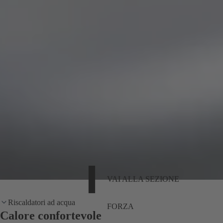
VAI ALLA SEZIONE
Riscaldatori ad acqua
FORZA
Calore confortevole