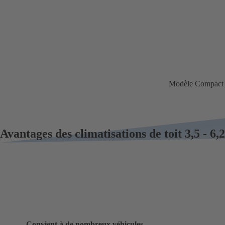
Modèle Compact 
Avantages des climatisations de toit 3,5 - 6
Convient à de nombreux véhicules