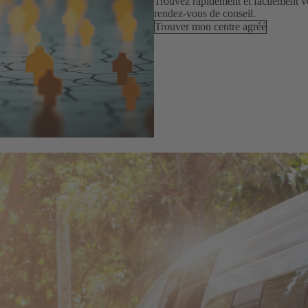
Trouvez rapidement et facilement v
rendez-vous de conseil.
Trouver mon centre agréé