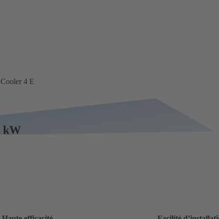
Cooler 4 E
,2 kW
Haute efficacité
Facilité d’installat