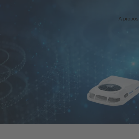
A propos