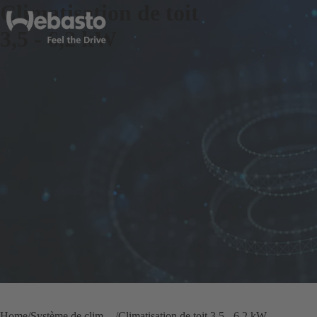
Climatisation de toit
3,5 - 6,2 kW
Home
Système de climatisation de toit
Climatisation de toit 3,5 - 6,2 kW