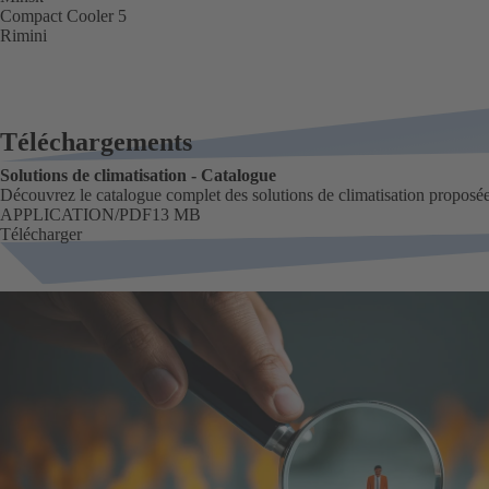
Compact Cooler 5
Rimini
Téléchargements
Solutions de climatisation - Catalogue
Découvrez le catalogue complet des solutions de climatisation proposé
FORMAT
APPLICATION/PDF
Taille
13 MB
Télécharger