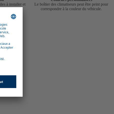
es à installer et
Le boîtier des climatiseurs peut être peint pour
tien.
correspondre à la couleur du véhicule.