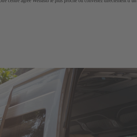
otre centre agréé Webasto le plus proche ou convenez directement d’un