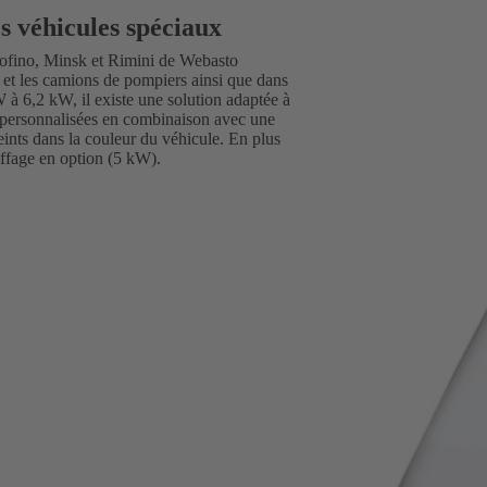
es véhicules spéciaux
tofino, Minsk et Rimini de Webasto
 et les camions de pompiers ainsi que dans
W à 6,2 kW, il existe une solution adaptée à
re personnalisées en combinaison avec une
eints dans la couleur du véhicule. En plus
uffage en option (5 kW).