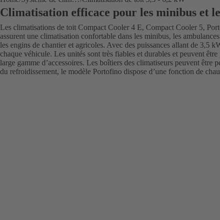
Climatisation efficace pour les minibus et l
Les climatisations de toit Compact Cooler 4 E, Compact Cooler 5, Por
assurent une climatisation confortable dans les minibus, les ambulances
les engins de chantier et agricoles. Avec des puissances allant de 3,5 k
chaque véhicule. Les unités sont très fiables et durables et peuvent êt
large gamme d’accessoires. Les boîtiers des climatiseurs peuvent être p
du refroidissement, le modèle Portofino dispose d’une fonction de cha