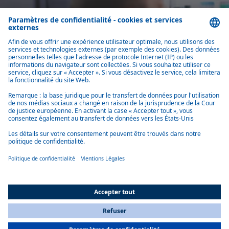
All Countries
You are currently on our website for
France
. To view your local