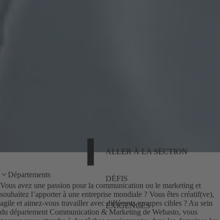
ALLER À LA SECTION
Départements
DÉFIS
Vous avez une passion pour la communication ou le marketing et
souhaitez l’apporter à une entreprise mondiale ? Vous êtes créatif(ve),
agile et aimez-vous travailler avec différents groupes cibles ? Au sein
EXIGENCES
du département Communication & Marketing de Webasto, vous