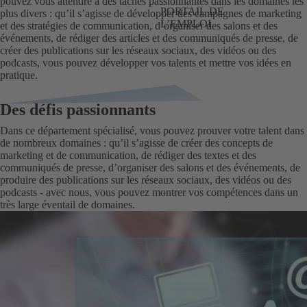
pouvez vous attendre à des tâches passionnantes dans les domaines les
PORTAIL DE
plus divers : qu’il s’agisse de développer des campagnes de marketing
L’EMPLOI
et des stratégies de communication, d’organiser des salons et des
événements, de rédiger des articles et des communiqués de presse, de
créer des publications sur les réseaux sociaux, des vidéos ou des
podcasts, vous pouvez développer vos talents et mettre vos idées en
pratique.
Des défis passionnants
Dans ce département spécialisé, vous pouvez prouver votre talent dans
de nombreux domaines : qu’il s’agisse de créer des concepts de
marketing et de communication, de rédiger des textes et des
communiqués de presse, d’organiser des salons et des événements, de
produire des publications sur les réseaux sociaux, des vidéos ou des
podcasts - avec nous, vous pouvez montrer vos compétences dans un
très large éventail de domaines.