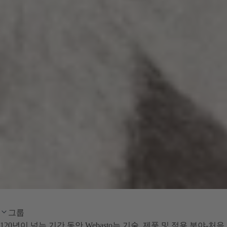
그룹
120년이 넘는 기간 동안 Webasto는 기술, 제품 및 적용 분야-처음