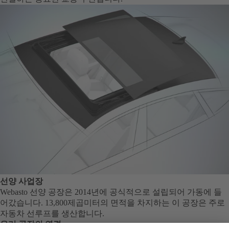
선양 사업장
Webasto 선양 공장은 2014년에 공식적으로 설립되어 가동에 들
어갔습니다. 13,800제곱미터의 면적을 차지하는 이 공장은 주로
자동차 선루프를 생산합니다.
우리 공장의 연결