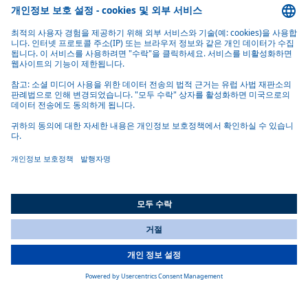
이 공장은 선양 Dadong District의 EU 경제 개발구에 위치하고 있
습니다. 도심에서 20km(차로 약 40분), 가장 가까운 고속도로 입
구에서 4km, 공항에서 차로 약 1시간 거리에 있어 교통이 편리합
니다.
All Countries
You are currently on our website for
Korea
. To view your local
information, please visit our website for
America
.
추가적인 사업장 및 공장 정보