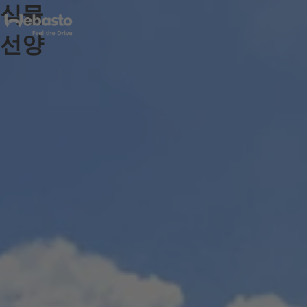
식물
선양