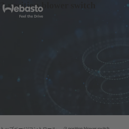
3-position blower switch
3-position blower switch
トップページ
コントロールデバイス クーリングシステム