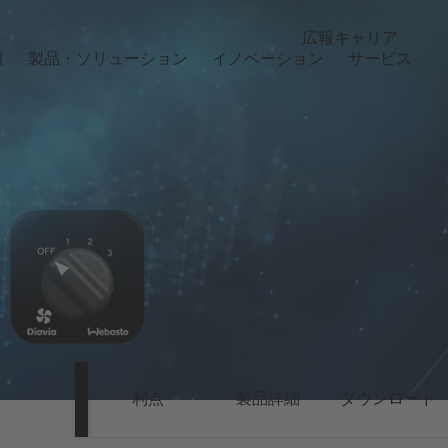
広報
キャリア
報
製品・ソリューション
イノベーション
サービス
利点
製品詳細
ダウンロード