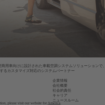
や小型商用車向けに設計された車載空調システムソリューション
現するカスタマイズ対応のシステムパートナー
企業情報
会社概要
社会的責任
キャリア
ニュースルーム
ion, please visit our website for
America
.