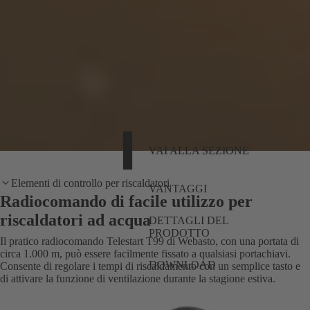
VAI ALLA SEZIONE
Elementi di controllo per riscaldatori
VANTAGGI
Radiocomando di facile utilizzo per
riscaldatori ad acqua
DETTAGLI DEL
PRODOTTO
Il pratico radiocomando Telestart T99 di Webasto, con una portata di
circa 1.000 m, può essere facilmente fissato a qualsiasi portachiavi.
DOWNLOAD
Consente di regolare i tempi di riscaldamento con un semplice tasto e
di attivare la funzione di ventilazione durante la stagione estiva.