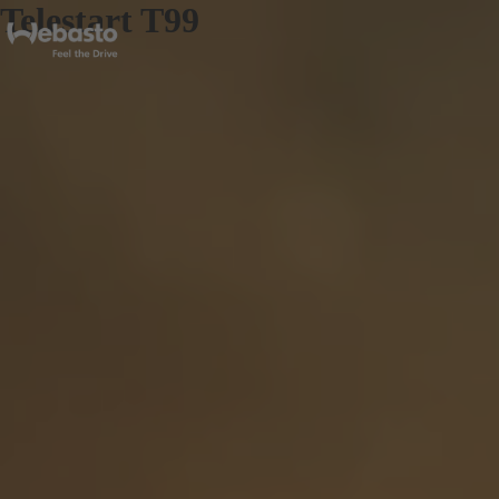
Telestart T99