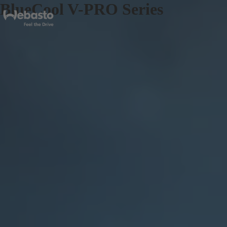
BlueCool V-PRO Series