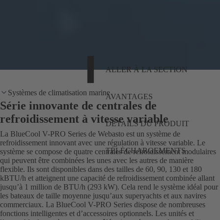
ALLER À LA SECTION
Systèmes de climatisation marine
AVANTAGES
Série innovante de centrales de
refroidissement à vitesse variable
DÉTAILS DU PRODUIT
La BlueCool V-PRO Series de Webasto est un système de
refroidissement innovant avec une régulation à vitesse variable. Le
TÉLÉCHARGEMENTS
système se compose de quatre centrales de refroidissement modulaires
qui peuvent être combinées les unes avec les autres de manière
flexible. Ils sont disponibles dans des tailles de 60, 90, 130 et 180
kBTU/h et atteignent une capacité de refroidissement combinée allant
jusqu’à 1 million de BTU/h (293 kW). Cela rend le système idéal pour
les bateaux de taille moyenne jusqu’aux superyachts et aux navires
commerciaux. La BlueCool V-PRO Series dispose de nombreuses
fonctions intelligentes et d’accessoires optionnels. Les unités et