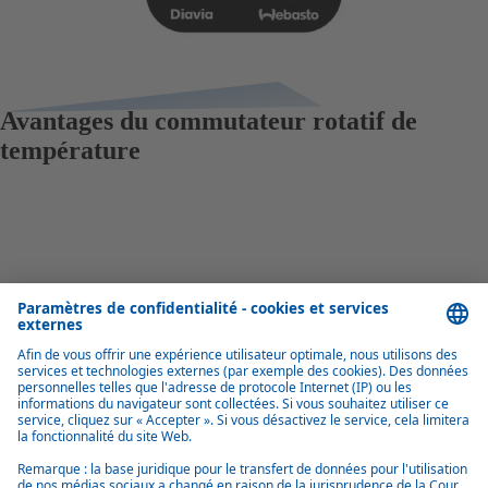
Avantages du commutateur rotatif de
température
Compatibilité double tension
Polyvalent, car il est compatible avec les systèmes 12 et 24 V.