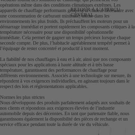
opérations même dans des conditions climatiques extrêmes. Les
RETOUR À L’APERÇU
appareils de chauffage performants génèrent la chaleur nécessaire avec
GÉNÉRAL
une consommation de carburant minimale, même dans les
environnements les plus froids. Ils préchauffent les moteurs pour un
démarrage immédiat et portent rapidement les composants critiques à la
température nécessaire pour une disponibilité opérationnelle
immédiate. Cela permet de gagner un temps précieux lorsque chaque
seconde compte. De plus, l’habitacle agréablement tempéré permet à
l’équipage de rester concentré et productif à tout moment.
La fiabilité de nos chauffages à eau et à air, ainsi que nos composants
spéciaux pour les applications à haute altitude et à très basse
température, garantissent des performances de chauffage pour
différents environnements. Associés à une technologie sur mesure, ils
répondent à vos exigences individuelles, en agissant toujours dans le
respect des lois et réglementations applicables.
Normes les plus strictes
Nous développons des produits parfaitement adaptés aux souhaits de
nos clients et répondons aux exigences élevées de l’industrie
automobile depuis des décennies. En tant que partenaire fiable, nous
garantissons également la disponibilité des pièces de rechange et un
service efficace pendant toute la durée de vie du véhicule.