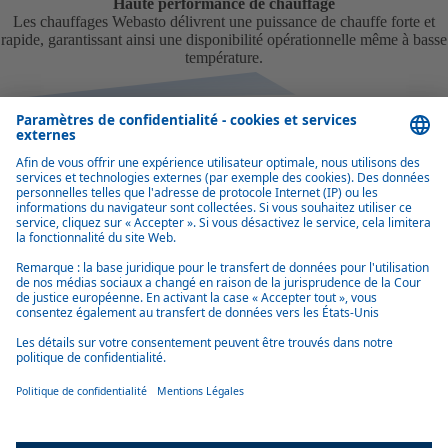
Haute performance de chauffage
Les chauffages Webasto délivrent une puissance de chauffe forte et
rapide, garantissant ainsi une disponibilité opérationnelle même à basse
température.
Aperçu des solutions de chauffage pour la
défense